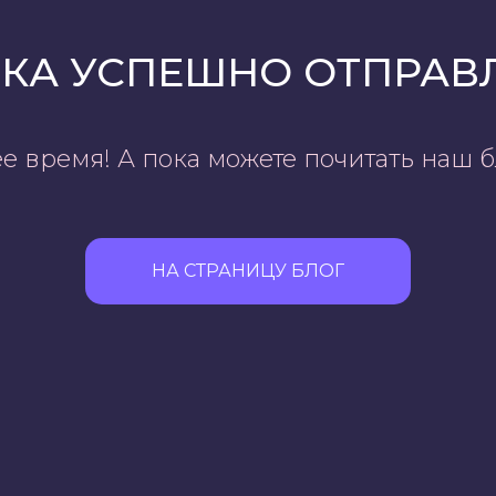
КА УСПЕШНО ОТПРАВ
время! А пока можете почитать наш бл
НА СТРАНИЦУ БЛОГ