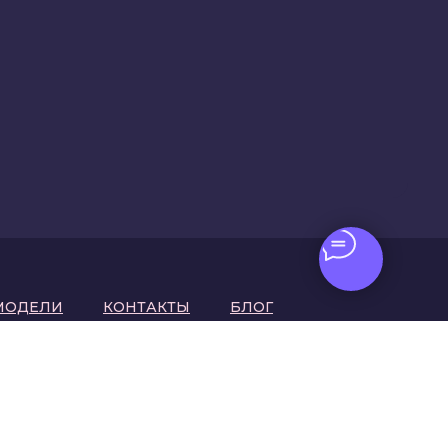
МОДЕЛИ
КОНТАКТЫ
БЛОГ
тов моделями не осуществляются/не предусмотрены