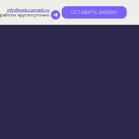
info@webcamspb.ru
ОСТАВИТЬ ЗАЯВКУ
работы: круглосуточно