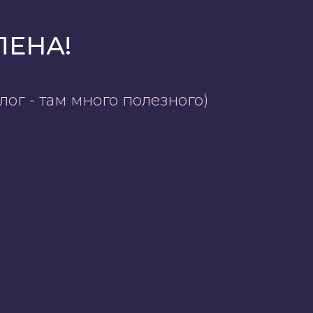
ЛЕНА!
ог - там много полезного)