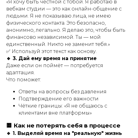
«Я хочу быть честной с тобой. Я работаю в
вебкам студии — это как онлайн-общение с
людьми. Я не показываю лица, не имею
физического контакта. Это безопасно,
анонимно, легально. Я делаю это, чтобы быть
финансово независимой. Ты — мой
единственный. Никто не заменит тебя.»
✅ Используй этот текст как основу.
🔹 3. Дай ему время на принятие
Даже если он поймёт — потребуется
адаптация.
Что поможет:
Ответы на вопросы без давления
Подтверждение его важности
Чёткие границы:
«Я не общаюсь с
клиентами вне платформы»
🟨 Как не потерять себя в процессе
🔹 1. Выделяй время на "реальную" жизнь