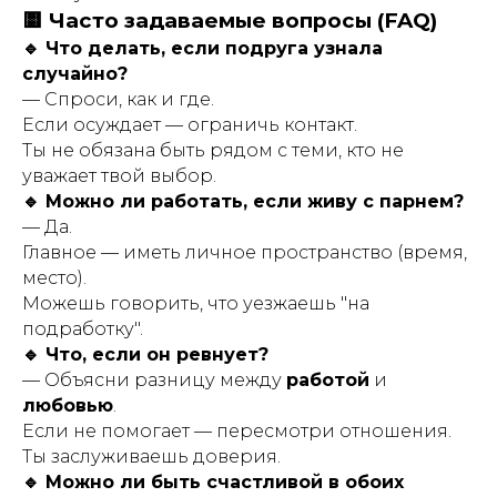
🟨 Часто задаваемые вопросы (FAQ)
🔹 Что делать, если подруга узнала
случайно?
— Спроси, как и где.
Если осуждает — ограничь контакт.
Ты не обязана быть рядом с теми, кто не
уважает твой выбор.
🔹 Можно ли работать, если живу с парнем?
— Да.
Главное — иметь личное пространство (время,
место).
Можешь говорить, что уезжаешь "на
подработку".
🔹 Что, если он ревнует?
— Объясни разницу между
работой
и
любовью
.
Если не помогает — пересмотри отношения.
Ты заслуживаешь доверия.
🔹 Можно ли быть счастливой в обоих