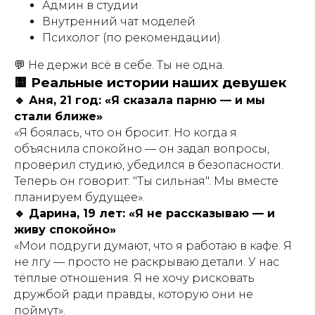
Админ в студии
Внутренний чат моделей
Психолог (по рекомендации)
💬 Не держи всё в себе. Ты не одна.
🟨 Реальные истории наших девушек
🔹 Аня, 21 год: «Я сказала парню — и мы
стали ближе»
«Я боялась, что он бросит. Но когда я
объяснила спокойно — он задал вопросы,
проверил студию, убедился в безопасности.
Теперь он говорит: "Ты сильная". Мы вместе
планируем будущее».
🔹 Дарина, 19 лет: «Я не рассказываю — и
живу спокойно»
«Мои подруги думают, что я работаю в кафе. Я
не лгу — просто не раскрываю детали. У нас
тёплые отношения. Я не хочу рисковать
дружбой ради правды, которую они не
поймут».