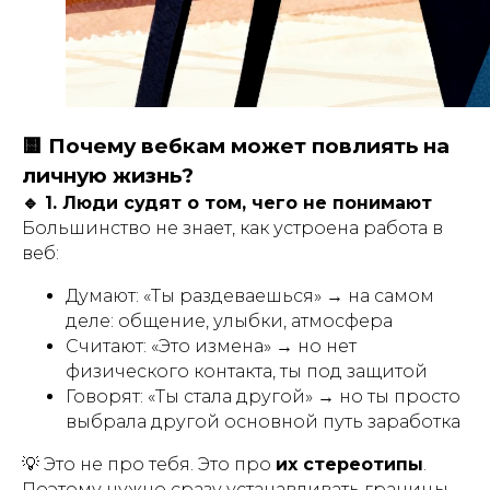
🟨 Почему вебкам может повлиять на
личную жизнь?
🔹 1. Люди судят о том, чего не понимают
Большинство не знает, как устроена работа в
веб:
Думают: «Ты раздеваешься» → на самом
деле: общение, улыбки, атмосфера
Считают: «Это измена» → но нет
физического контакта, ты под защитой
Говорят: «Ты стала другой» → но ты просто
выбрала другой основной путь заработка
💡 Это не про тебя. Это про
их стереотипы
.
Поэтому нужно сразу устанавливать границы.