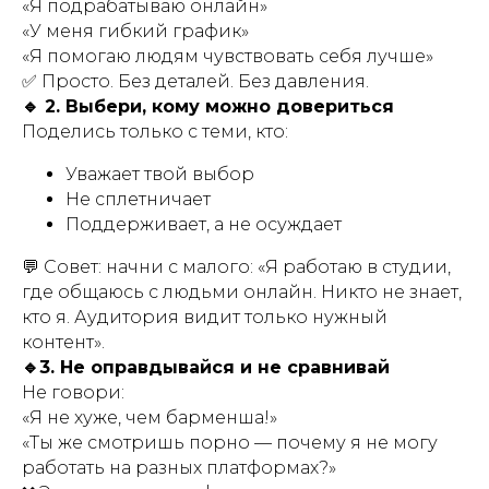
«Я подрабатываю онлайн»
«У меня гибкий график»
«Я помогаю людям чувствовать себя лучше»
✅ Просто. Без деталей. Без давления.
🔹 2. Выбери, кому можно довериться
Поделись только с теми, кто:
Уважает твой выбор
Не сплетничает
Поддерживает, а не осуждает
💬 Совет: начни с малого:
«Я работаю в студии,
где общаюсь с людьми онлайн. Никто не знает,
кто я. Аудитория видит только нужный
контент».
🔹3. Не оправдывайся и не сравнивай
Не говори:
«Я не хуже, чем барменша!»
«Ты же смотришь порно — почему я не могу
работать на разных платформах?»