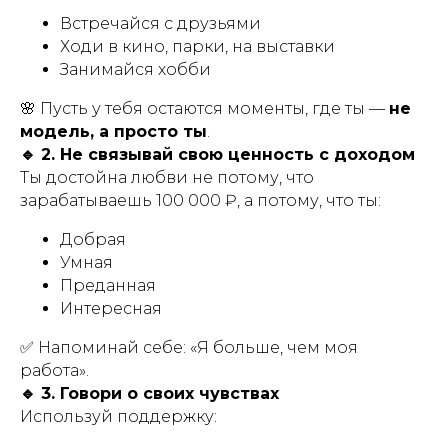
Встречайся с друзьями
Ходи в кино, парки, на выставки
Занимайся хобби
🌸 Пусть у тебя остаются моменты, где ты —
не
модель, а просто ты
.
🔹 2. Не связывай свою ценность с доходом
Ты достойна любви не потому, что
зарабатываешь 100 000 ₽, а потому, что ты:
Добрая
Умная
Преданная
Интересная
✅ Напоминай себе:
«Я больше, чем моя
работа».
🔹 3. Говори о своих чувствах
Используй поддержку: